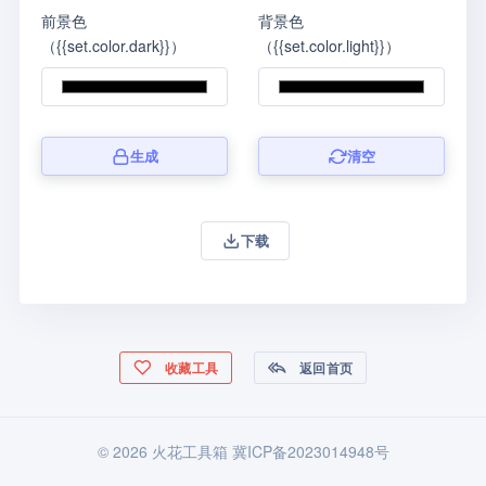
前景色
背景色
（{{set.color.dark}}）
（{{set.color.light}}）
生成
清空
下载
收藏工具
返回首页
© 2026 火花工具箱
冀ICP备2023014948号